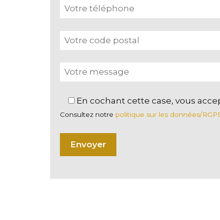
En cochant cette case, vous acce
Consultez notre
politique sur les données/RGP