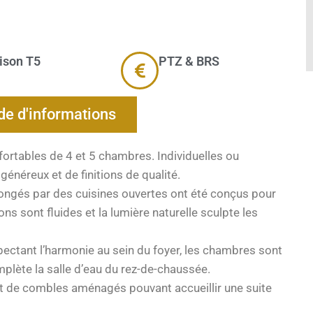
ison T5
PTZ & BRS
e d'informations
ortables de 4 et 5 chambres. Individuelles ou
généreux et de finitions de qualité.
longés par des cuisines ouvertes ont été conçus pour
tions sont fluides et la lumière naturelle sculpte les
spectant l’harmonie au sein du foyer, les chambres sont
mplète la salle d’eau du rez-de-chaussée.
t de combles aménagés pouvant accueillir une suite