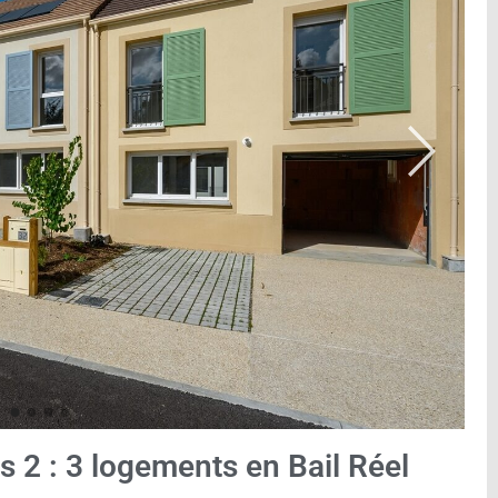
s 2 : 3 logements en Bail Réel