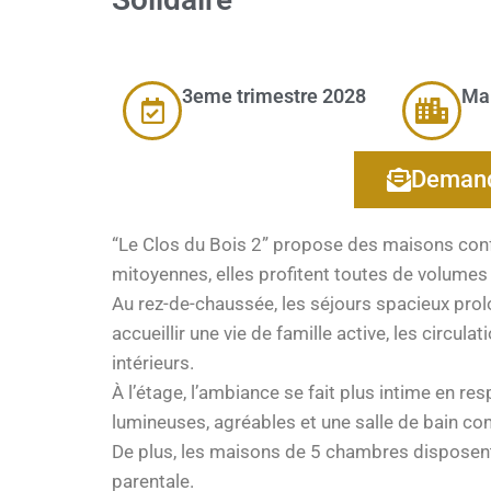
3eme trimestre 2028
Ma
Demand
“Le Clos du Bois 2” propose des maisons conf
mitoyennes, elles profitent toutes de volumes 
Au rez-de-chaussée, les séjours spacieux pro
accueillir une vie de famille active, les circula
intérieurs.
À l’étage, l’ambiance se fait plus intime en re
lumineuses, agréables et une salle de bain co
De plus, les maisons de 5 chambres disposen
parentale.