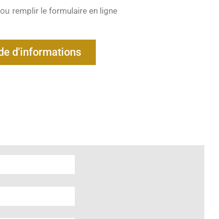
 ou
remplir le formulaire en ligne
e d'informations