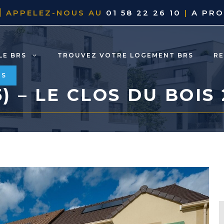
APPELEZ-NOUS AU
01 58 22 26 10
|
A PR
LE BRS
TROUVEZ VOTRE LOGEMENT BRS
R
RS
) – LE CLOS DU BOIS 