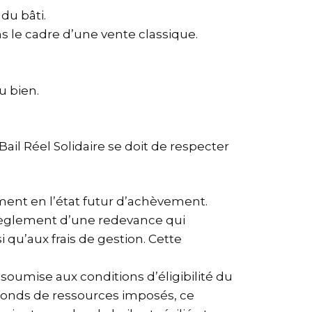
du bâti.
s le cadre d’une vente classique.
u bien.
il Réel Solidaire se doit de respecter
ement en l’état futur d’achèvement.
u règlement d’une redevance qui
i qu’aux frais de gestion. Cette
 soumise aux conditions d’éligibilité du
lafonds de ressources imposés, ce