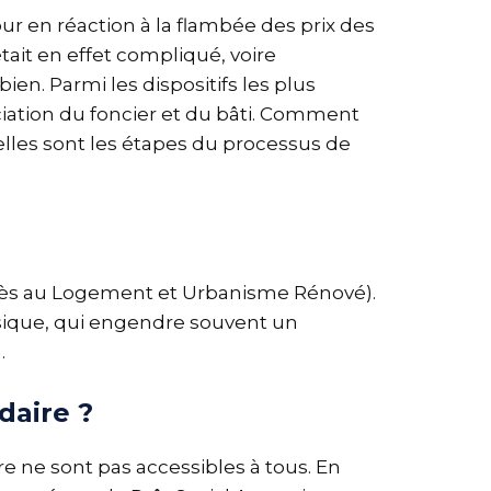
our en réaction à la flambée des prix des
ait en effet compliqué, voire
n. Parmi les dispositifs les plus
ociation du foncier et du bâti. Comment
elles sont les étapes du processus de
 l’Accès au Logement et Urbanisme Rénové).
assique, qui engendre souvent un
.
daire ?
e ne sont pas accessibles à tous. En