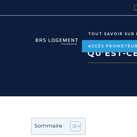
TOUT SAVOIR SUR 
ACCÈS PROMOTEU
QU’EST-CE
Sommaire