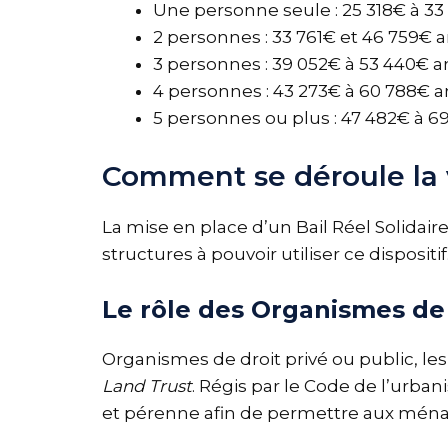
Une personne seule : 25 318€ à 33
2 personnes : 33 761€ et 46 759€ 
3 personnes : 39 052€ à 53 440€ a
4 personnes : 43 273€ à 60 788€ a
5 personnes ou plus : 47 482€ à 6
Comment se déroule la v
La mise en place d’un Bail Réel Solidair
structures à pouvoir utiliser ce dispositif
Le rôle des Organismes de 
Organismes de droit privé ou public, le
Land Trust
. Régis par le Code de l’urba
et pérenne afin de permettre aux ména