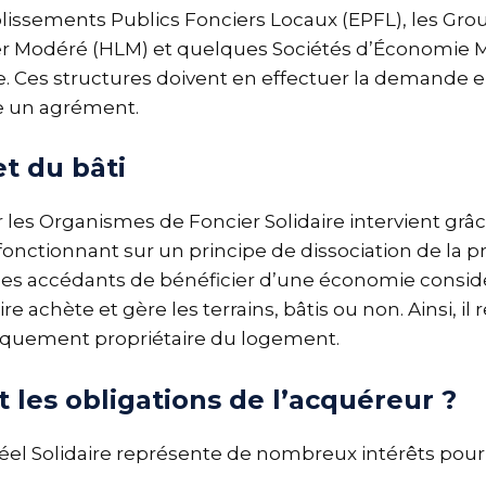
ablissements Publics Fonciers Locaux (EPFL), les Gro
oyer Modéré (HLM) et quelques Sociétés d’Économi
e. Ces structures doivent en effectuer la demande 
te un agrément.
et du bâti
 les Organismes de Foncier Solidaire intervient grâce
n fonctionnant sur un principe de dissociation de la p
es accédants de bénéficier d’une économie considéra
re achète et gère les terrains, bâtis ou non. Ainsi, il 
 uniquement propriétaire du logement.
 les obligations de l’acquéreur ?
éel Solidaire représente de nombreux intérêts pou