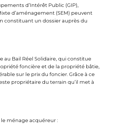
upements d’Intérêt Public (GIP),
e Mixte d’aménagement (SEM) peuvent
en constituant un dossier auprès du
 au Bail Réel Solidaire, qui constitue
ropriété foncière et de la propriété bâtie,
ble sur le prix du foncier. Grâce à ce
reste propriétaire du terrain qu’il met à
r le ménage acquéreur :