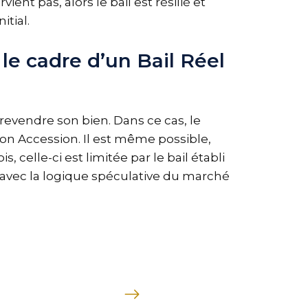
ient pas, alors le bail est résilié et
itial.
e cadre d’un Bail Réel
 revendre son bien. Dans ce cas, le
ion Accession. Il est même possible,
 celle-ci est limitée par le bail établi
e avec la logique spéculative du marché