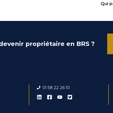
Qui p
devenir propriétaire en BRS ?
01 58 22 26 1
0