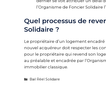
dernier se voit attribuer un délai d’
l’Organisme de Foncier Solidaire l’
Quel processus de reven
Solidaire ?
Le propriétaire d’un logement encadré pa
nouvel acquéreur doit respecter les cond
pour le propriétaire qui revend son logem
au préalable et encadrée par l’Organism
immobilier classique.
Bail Réel Solidaire