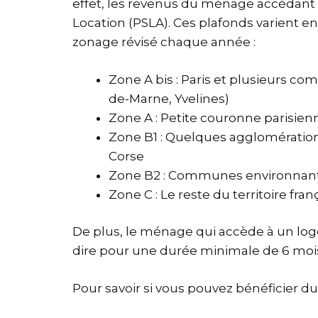
effet, les revenus du ménage accédant 
Location (
PSLA
). Ces plafonds varient 
zonage révisé chaque année :
Zone A bis : Paris et plusieurs c
de-Marne, Yvelines)
Zone A : Petite couronne parisien
Zone B1 : Quelques agglomération
Corse
Zone B2 : Communes environnantes
Zone C : Le reste du territoire fran
De plus, le ménage qui accède à un logem
dire pour une durée minimale de 6 moi
Pour savoir si vous pouvez bénéficier du ba