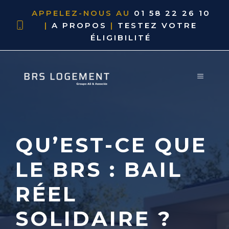
APPELEZ-NOUS AU
01 58 22 26 10
|
A PROPOS
|
TESTEZ VOTRE
ÉLIGIBILITÉ
QU’EST-CE QUE
LE BRS :
BAIL
RÉEL
SOLIDAIRE
?