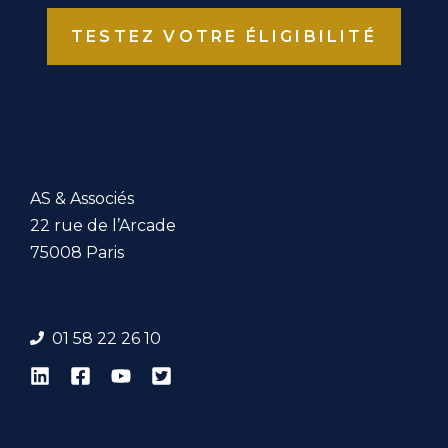
TESTEZ VOTRE ÉLIGIBILITÉ
AS & Associés
22 rue de l’Arcade
75008 Paris
01 58 22 26 1
0