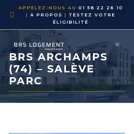
APPELEZ-NOUS AU
01 58 22 26 10
|
A PROPOS
|
TESTEZ VOTRE
ÉLIGIBILITÉ
BRS ARCHAMPS
(74) – SALÈVE
PARC