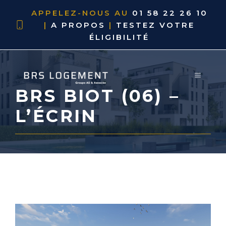
APPELEZ-NOUS AU
01 58 22 26 10
|
A PROPOS
|
TESTEZ VOTRE
ÉLIGIBILITÉ
BRS BIOT (06) –
L’ÉCRIN