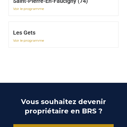
Saint-Pierre-En-Faucigny (74)
Voir le programme
Les Gets
Voir le programme
Vous souhaitez devenir
propriétaire en BRS ?