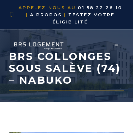
APPELEZ-NOUS AU
01 58 22 26 10
|
A PROPOS
|
TESTEZ VOTRE
ÉLIGIBILITÉ
BRS COLLONGES
SOUS SALÈVE (74)
– NABUKO