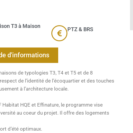
son T3 à Maison
PTZ & BRS
e d'informations
isons de typologies T3, T4 et T5 et de 8
 respect de l’identité de l’écoquartier et des touches
sement à l’architecture locale.
 Habitat HQE et Effinature, le programme vise
versité au coeur du projet. Il offre des logements
fort d’été optimaux.