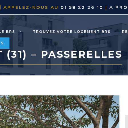
APPELEZ-NOUS AU
01 58 22 26 10
|
A PR
LE BRS
TROUVEZ VOTRE LOGEMENT BRS
R
RS
 (31) – PASSERELLES