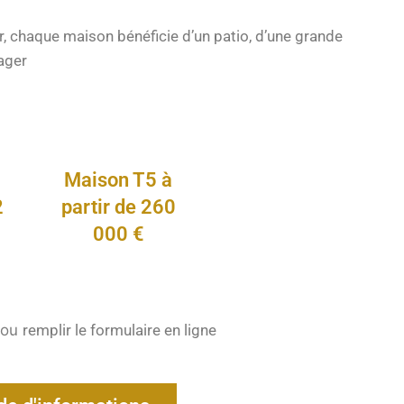
eur, chaque maison bénéficie d’un patio, d’une grande
ager
à
Maison T5 à
2
partir de 260
000 €
 ou
remplir le formulaire en ligne