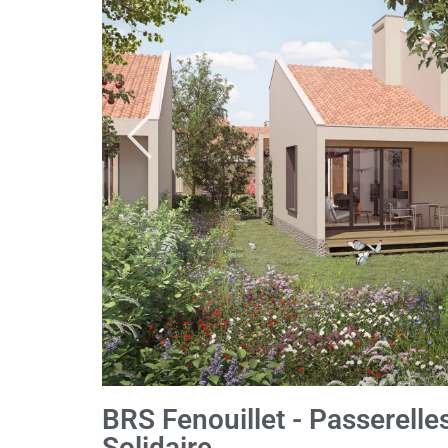
BRS Fenouillet - Passerelle
Solidaire