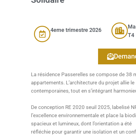
Mai
4eme trimestre 2026
T4
Demand
La résidence Passerelles se compose de 38 ma
appartements. L’architecture du projet allie le
contemporaines, tout en s’intégrant harmonieu
De conception RE 2020 seuil 2025, labelisé NF
l’excellence environnementale et place la biodi
spacieux et lumineux, dont l’orientation a été
réfléchie pour garantir une isolation et un con