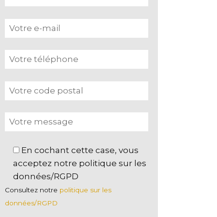
Button 1
Button
En cochant cette case, vous
acceptez notre politique sur les
données/RGPD
Consultez notre
politique sur les
données/RGPD