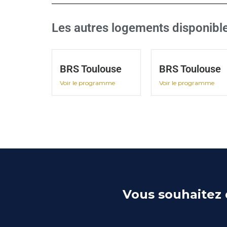
Les autres logements disponibl
BRS Toulouse
BRS Toulouse
Voir le programme
Voir le programme
Vous souhaitez 