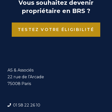
Vous souhaitez devenir
propriétaire en BRS ?
TESTEZ VOTRE ÉLIGIBILITÉ
AS & Associés
22 rue de l’Arcade
75008 Paris
01 58 22 26 1
0