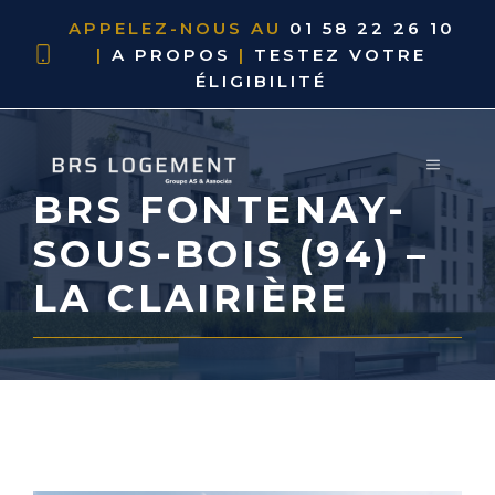
APPELEZ-NOUS AU
01 58 22 26 10
|
A PROPOS
|
TESTEZ VOTRE
ÉLIGIBILITÉ
BRS FONTENAY-
SOUS-BOIS (94) –
LA CLAIRIÈRE