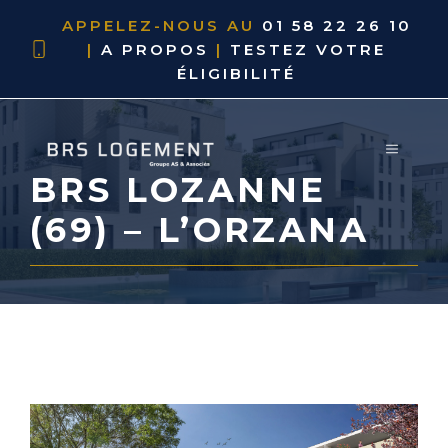
APPELEZ-NOUS AU
01 58 22 26 10
|
A PROPOS
|
TESTEZ VOTRE
ÉLIGIBILITÉ
BRS LOZANNE
(69) – L’ORZANA