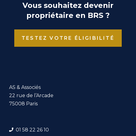
Vous souhaitez devenir
propriétaire en BRS ?
TESTEZ VOTRE ÉLIGIBILITÉ
AS & Associés
22 rue de l’Arcade
75008 Paris
01 58 22 26 1
0