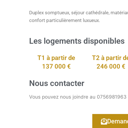
Duplex somptueux, séjour cathédrale, matériau
confort particulièrement luxueux.
Les logements disponibles
T1 à partir de
T2 à partir d
137 000 €
246 000 €
Nous contacter
Vous pouvez nous joindre au 0756981963 o
Demand