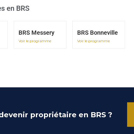
es en BRS
BRS Messery
BRS Bonneville
Voir le programme
Voir le programme
devenir propriétaire en BRS ?