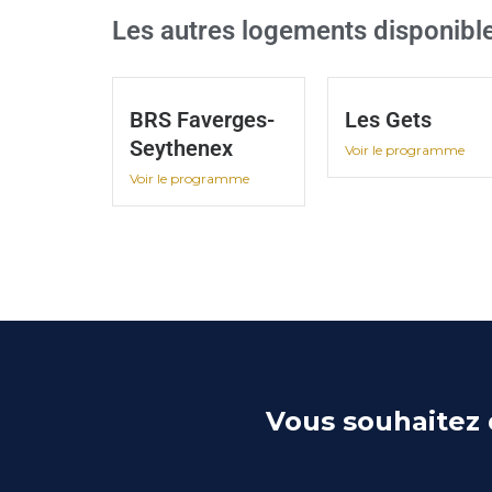
Les autres logements disponibl
BRS Faverges-
Les Gets
Seythenex
Voir le programme
Voir le programme
Vous souhaitez 