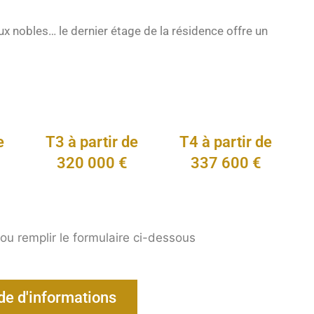
x nobles… le dernier étage de la résidence offre un
e
T3 à partir de
T4 à partir de
320 000 €
337 600 €
u remplir le formulaire ci-dessous
e d'informations