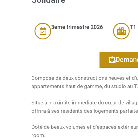
3eme trimestre 2026
T1 
Demand
Composé de deux constructions neuves et d’u
appartements haut de gamme, du studio au T
Situé à proximité immédiate du cœur de villa
offrira à ses résidents des logements parfait
Doté de beaux volumes et d’espaces extérieurs
room.