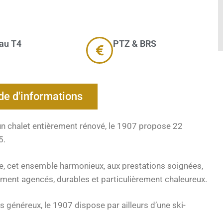
au T4
PTZ & BRS
e d'informations
n chalet entièrement rénové, le 1907 propose 22
5.
ge, cet ensemble harmonieux, aux prestations soignées,
ement agencés, durables et particulièrement chaleureux.
 généreux, le 1907 dispose par ailleurs d’une ski-