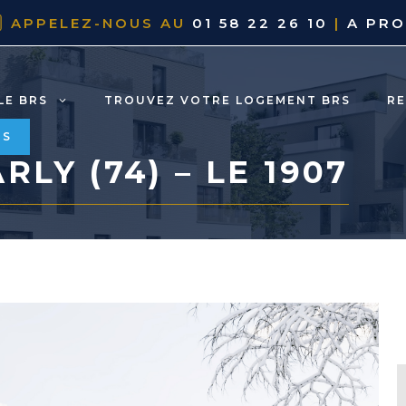
APPELEZ-NOUS AU
01 58 22 26 10
|
A PR
LE BRS
TROUVEZ VOTRE LOGEMENT BRS
R
RS
LY (74) – LE 1907