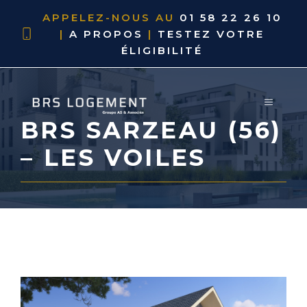
APPELEZ-NOUS AU
01 58 22 26 10
|
A PROPOS
|
TESTEZ VOTRE
ÉLIGIBILITÉ
BRS SARZEAU (56)
– LES VOILES