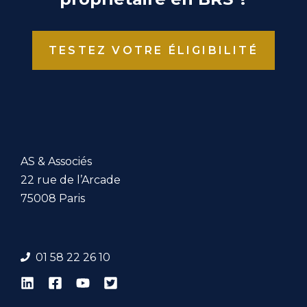
TESTEZ VOTRE ÉLIGIBILITÉ
AS & Associés
22 rue de l’Arcade
75008 Paris
01 58 22 26 1
0