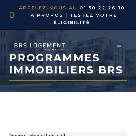
APPELEZ-NOUS AU
01 58 22 26 10
|
A PROPOS
|
TESTEZ VOTRE
ÉLIGIBILITÉ
PROGRAMMES
IMMOBILIERS BRS