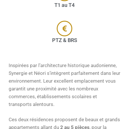
T1 au T4
PTZ & BRS
Inspirées par l’architecture historique audonienne,
Synergie et Néori s’intègrent parfaitement dans leur
environnement. Leur excellent emplacement vous
garantit une proximité avec les nombreux
commerces, établissements scolaires et
transports alentours.
Ces deux résidences proposent de beaux et grands
appartements allant du
2 au 5 pièces
, pour la