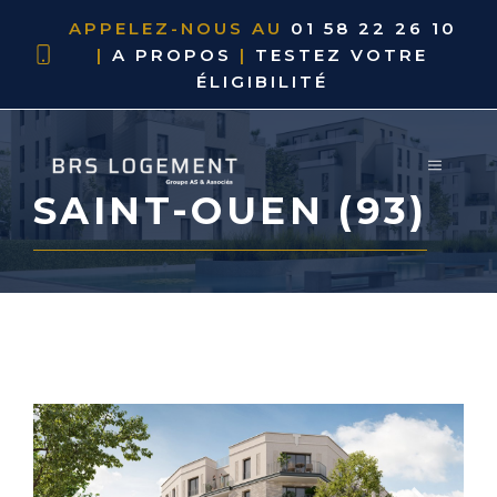
APPELEZ-NOUS AU
01 58 22 26 10
|
A PROPOS
|
TESTEZ VOTRE
ÉLIGIBILITÉ
SAINT-OUEN (93)