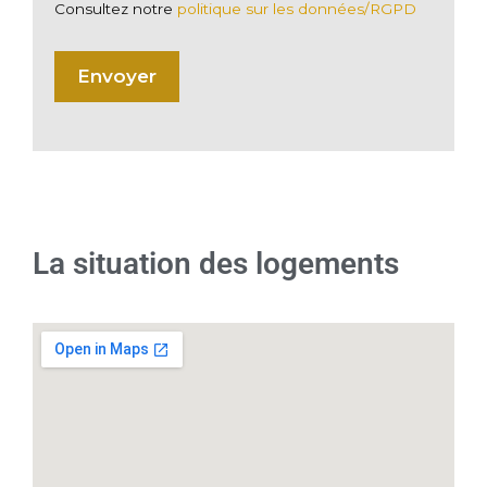
Consultez notre
politique sur les données/RGPD
La situation des logements