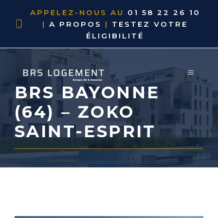
APPELEZ-NOUS AU
01 58 22 26 10
|
A PROPOS
|
TESTEZ VOTRE
ÉLIGIBILITÉ
BRS BAYONNE
(64) – ZOKO
SAINT-ESPRIT