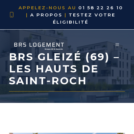
APPELEZ-NOUS AU
01 58 22 26 10
|
A PROPOS
|
TESTEZ VOTRE
ÉLIGIBILITÉ
BRS GLEIZÉ (69) –
LES HAUTS DE
SAINT-ROCH