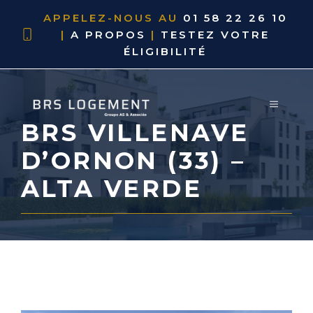
APPELEZ-NOUS AU
01 58 22 26 10
|
A PROPOS
|
TESTEZ VOTRE
ÉLIGIBILITÉ
BRS VILLENAVE
D’ORNON (33) –
ALTA VERDE