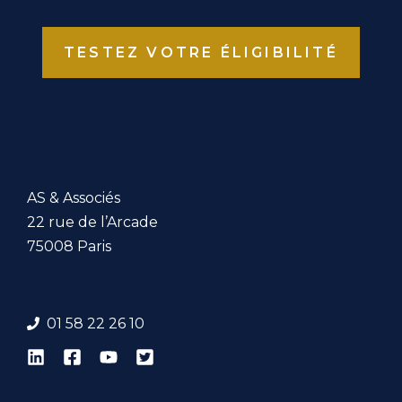
TESTEZ VOTRE ÉLIGIBILITÉ
AS & Associés
22 rue de l’Arcade
75008 Paris
01 58 22 26 1
0