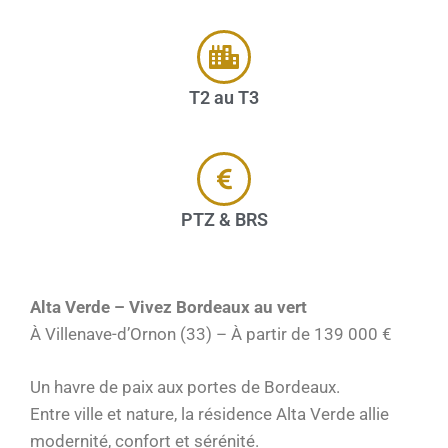
T2 au T3
PTZ & BRS
Alta Verde – Vivez Bordeaux au vert
À Villenave-d’Ornon (33) – À partir de 139 000 €
Un havre de paix aux portes de Bordeaux.
Entre ville et nature, la résidence Alta Verde allie
modernité, confort et sérénité.