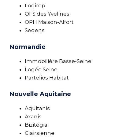
Logirep
OFS des Yvelines
OPH Maison-Alfort
Seqens
Normandie
Immobilière Basse-Seine
Logéo Seine
Partelios Habitat
Nouvelle Aquitaine
Aquitanis
Axanis
Bizitégia
Clairsienne