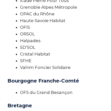
Icade Pierre Pour Tous
Grenoble Alpes Métropole
OPAC du Rhône
Haute-Savoie Habitat
OFIS
ORSOL
Halpades
SD’SOL
Cristal Habitat
SFHE
Valrim Foncier Solidaire
Bourgogne Franche-Comté
OFS du Grand Besançon
Bretagne