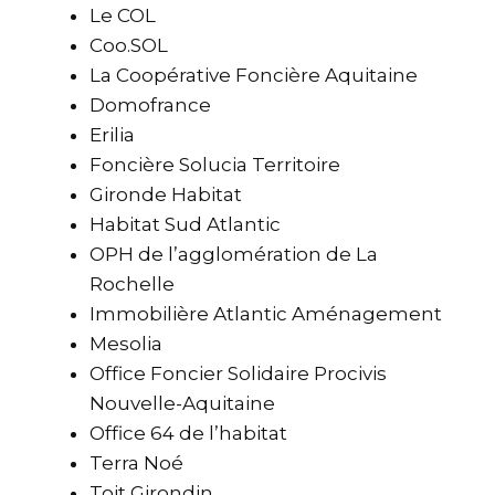
Le COL
Coo.SOL
La Coopérative Foncière Aquitaine
Domofrance
Erilia
Foncière Solucia Territoire
Gironde Habitat
Habitat Sud Atlantic
OPH de l’agglomération de La
Rochelle
Immobilière Atlantic Aménagement
Mesolia
Office Foncier Solidaire Procivis
Nouvelle-Aquitaine
Office 64 de l’habitat
Terra Noé
Toit Girondin