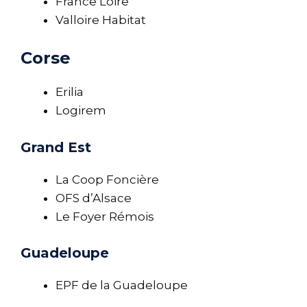
France Loire
Valloire Habitat
Corse
Erilia
Logirem
Grand Est
La Coop Foncière
OFS d’Alsace
Le Foyer Rémois
Guadeloupe
EPF de la Guadeloupe