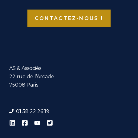
CONTACTEZ-NOUS !
AS & Associés
22 rue de l’Arcade
75008 Paris
01 58 22 26 19