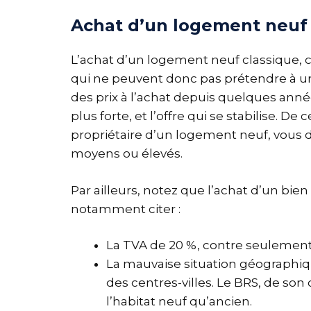
Achat d’un logement neuf
L’achat d’un logement neuf classique, c’
qui ne peuvent donc pas prétendre à un
des prix à l’achat depuis quelques ann
plus forte, et l’offre qui se stabilise. 
propriétaire d’un logement neuf, vous d
moyens ou élevés.
Par ailleurs, notez que l’achat d’un bi
notamment citer :
La TVA de 20 %, contre seulement 
La mauvaise situation géographiq
des centres-villes. Le BRS, de so
l’habitat neuf qu’ancien.