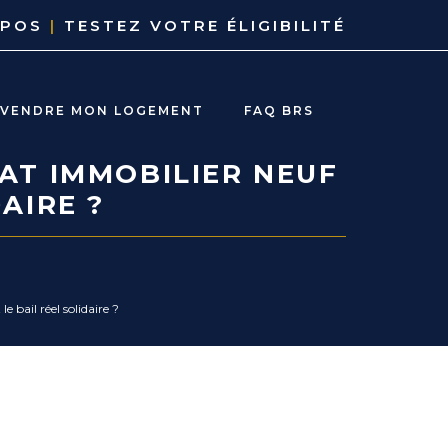
OPOS
|
TESTEZ VOTRE ÉLIGIBILITÉ
EVENDRE MON LOGEMENT
FAQ BRS
AT IMMOBILIER NEUF
AIRE ?
e bail réel solidaire ?