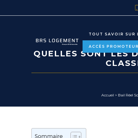
TOUT SAVOIR SUR 
ACCÈS PROMOTEU
QUELLES SONT LES 
CLASS
Accueil
>
Bail Réel So
Sommaire