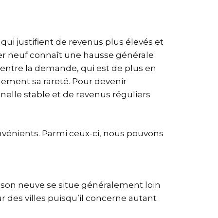
qui justifient de revenus plus élevés et
ier neuf connaît une hausse générale
entre la demande, qui est de plus en
galement sa rareté. Pour devenir
nelle stable et de revenus réguliers
onvénients. Parmi ceux-ci, nous pouvons
son neuve se situe généralement loin
 des villes puisqu’il concerne autant