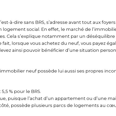
est-à-dire sans BRS, s’adresse avant tout aux foyers 
 logement social. En effet, le marché de l’immobil
ées. Cela s’explique notamment par un déséquilibre 
De ce fait, lorsque vous achetez du neuf, vous payez é
evez ainsi pouvoir bénéficier d’une situation person
en immobilier neuf possède lui aussi ses propres inc
5,5 % pour le BRS.
ue, puisque l’achat d’un appartement ou d’une mai
n côté, possède plusieurs parcs de logements au cœur