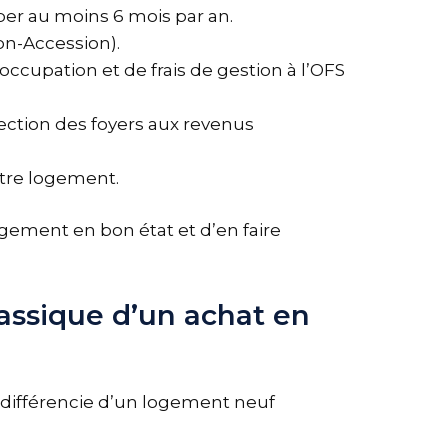
per au moins 6 mois par an.
on-Accession).
ccupation et de frais de gestion à l’OFS
rection des foyers aux revenus
otre logement.
logement en bon état et d’en faire
lassique d’un achat en
e différencie d’un logement neuf