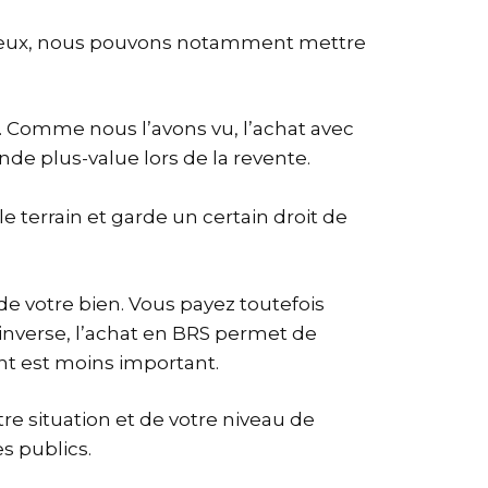
rmi eux, nous pouvons notamment mettre
S. Comme nous l’avons vu, l’achat avec
nde plus-value lors de la revente.
e terrain et garde un certain droit de
de votre bien. Vous payez toutefois
 l’inverse, l’achat en BRS permet de
ent est moins important.
e situation et de votre niveau de
s publics.