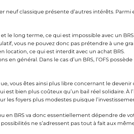
ier neuf classique présente d’autres intérêts. Pa
 et le long terme, ce qui est impossible avec un BR
éculatif, vous ne pouvez donc pas prétendre à une gra
n location, ce qui est interdit avec un achat BRS.
ons en général. Dans le cas d’un BRS, l’OFS possède l
e, vous êtes ainsi plus libre concernant le devenir 
qui est bien plus coûteux qu’un bail réel solidaire. À
pour les foyers plus modestes puisque l’investissem
 ou en BRS va donc essentiellement dépendre de votr
possibilités ne s’adressent pas tout à fait aux même