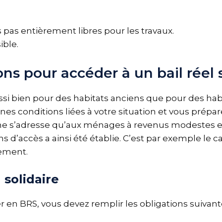
s pas entièrement libres pour les travaux.
ible.
ons pour accéder à un bail réel s
aussi bien pour des habitats anciens que pour des hab
nes conditions liées à votre situation et vous prépa
S ne s’adresse qu’aux ménages à revenus modestes e
ns d’accès a ainsi été établie. C’est par exemple le 
lement.
 solidaire
 en BRS, vous devez remplir les obligations suivante