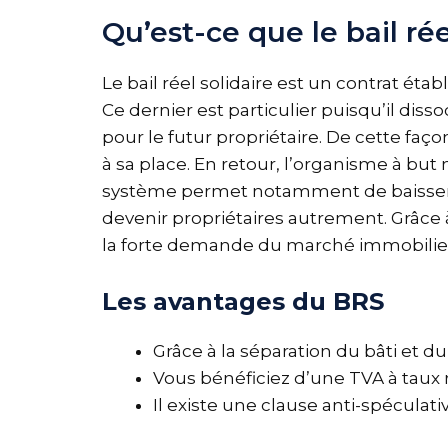
Qu’est-ce que le bail rée
Le bail réel solidaire est un contrat ét
Ce dernier est particulier puisqu’il diss
pour le futur propriétaire. De cette faç
à sa place. En retour, l’organisme à but n
système permet notamment de baisser l
devenir propriétaires autrement. Grâce à
la forte demande du marché immobilie
Les avantages du BRS
Grâce à la séparation du bâti et du 
Vous bénéficiez d’une TVA à taux r
Il existe une clause anti-spéculat