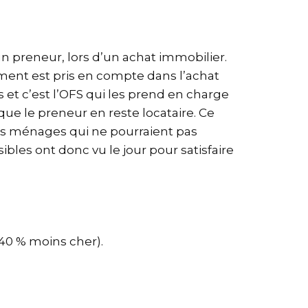
 un preneur, lors d’un achat immobilier.
ogement est pris en compte dans l’achat
 et c’est l’OFS qui les prend en charge
s que le preneur en reste locataire. Ce
es ménages qui ne pourraient pas
bles ont donc vu le jour pour satisfaire
à 40 % moins cher).