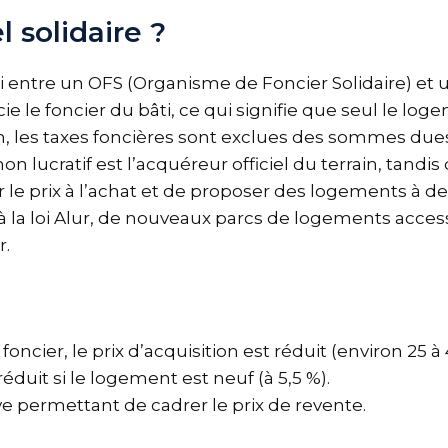
l solidaire ?
abli entre un OFS (Organisme de Foncier Solidaire) et
ocie le foncier du bâti, ce qui signifie que seul le l
on, les taxes foncières sont exclues des sommes dues
on lucratif est l’acquéreur officiel du terrain, tandi
e prix à l’achat et de proposer des logements à d
 la loi Alur, de nouveaux parcs de logements accessi
r.
foncier, le prix d’acquisition est réduit (environ 25 
éduit si le logement est neuf (à 5,5 %).
ive permettant de cadrer le prix de revente.