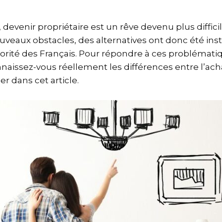
 devenir propriétaire est un rêve devenu plus diffici
veaux obstacles, des alternatives ont donc été insta
rité des Français. Pour répondre à ces problématiques
onnaissez-vous réellement les différences entre l’acha
er dans cet article.