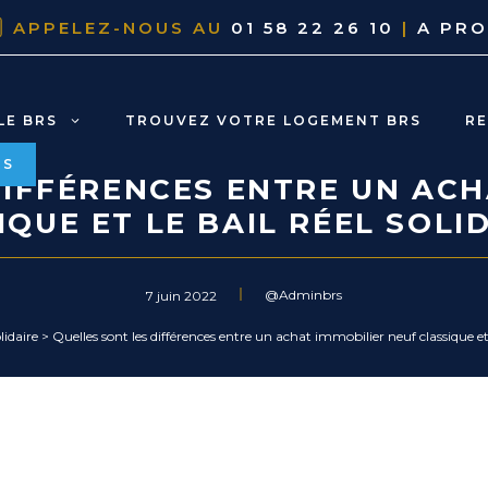
APPELEZ-NOUS AU
01 58 22 26 10
|
A PR
LE BRS
TROUVEZ VOTRE LOGEMENT BRS
R
RS
DIFFÉRENCES ENTRE UN ACH
IQUE ET LE BAIL RÉEL SOLID
@Adminbrs
7 juin 2022
lidaire
>
Quelles sont les différences entre un achat immobilier neuf classique et l