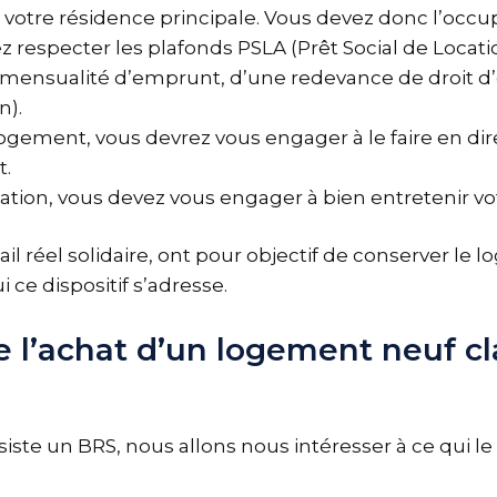
 votre résidence principale. Vous devez donc l’occu
z respecter les plafonds PSLA (Prêt Social de Locati
mensualité d’emprunt, d’une redevance de droit d’o
n).
logement, vous devrez vous engager à le faire en di
.
pation, vous devez vous engager à bien entretenir v
il réel solidaire, ont pour objectif de conserver le 
 ce dispositif s’adresse.
ie l’achat d’un logement neuf c
ste un BRS, nous allons nous intéresser à ce qui l